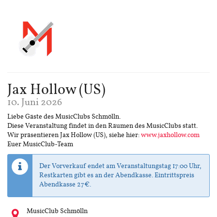
Jax Hollow (US)
10. Juni 2026
Liebe Gäste des MusicClubs Schmölln.
Diese Veranstaltung findet in den Räumen des MusicClubs statt.
Wir präsentieren Jax Hollow (US), siehe hier:
www.jaxhollow.com
Euer MusicClub-Team
Der Vorverkauf endet am Veranstaltungstag 17:00 Uhr,
Restkarten gibt es an der Abendkasse. Eintrittspreis
Abendkasse 27€.
Wo
MusicClub Schmölln