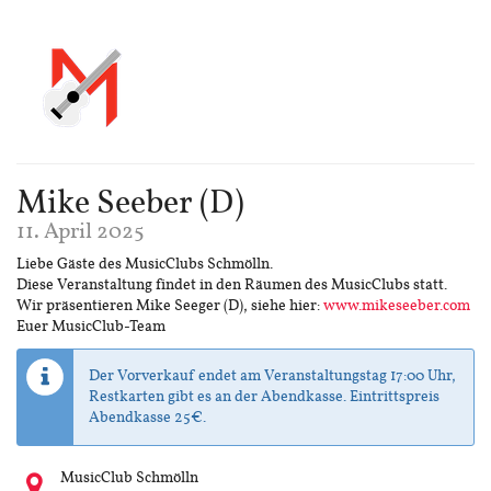
Mike Seeber (D)
11. April 2025
Liebe Gäste des MusicClubs Schmölln.
Diese Veranstaltung findet in den Räumen des MusicClubs statt.
Wir präsentieren Mike Seeger (D), siehe hier:
www.mikeseeber.com
Euer MusicClub-Team
Der Vorverkauf endet am Veranstaltungstag 17:00 Uhr,
Restkarten gibt es an der Abendkasse. Eintrittspreis
Abendkasse 25€.
Wo
MusicClub Schmölln